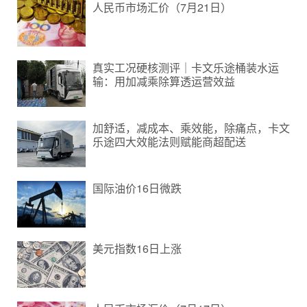
人民币市场汇价（7月21日）
真实工况硬核测评｜卡文乐途桶装水运
输：用加减乘除算透运营效益
加舒适，减成本、乘效能，除痛点，卡文
乐途四大效能法则赋能商超配送
国际油价16日微跌
美元指数16日上涨