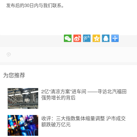
发布后的30日内与我们联系。
为您推荐
2亿“清凉方案”进车间 ——寻访北汽福田
强势增长的背后
收评：三大指数集体缩量调整 沪市成交
额跌破万亿元