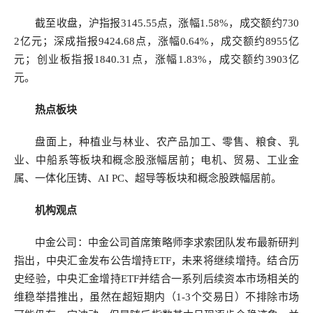
截至收盘，沪指报3145.55点，涨幅1.58%，成交额约730
2亿元；深成指报9424.68点，涨幅0.64%，成交额约8955亿
元；创业板指报1840.31点，涨幅1.83%，成交额约3903亿
元。
热点板块
盘面上，种植业与林业、农产品加工、零售、粮食、乳
业、中船系等板块和概念股涨幅居前；电机、贸易、工业金
属、一体化压铸、AI PC、超导等板块和概念股跌幅居前。
机构观点
中金公司
：
中金公司
首席策略师李求索团队发布最新研判
指出，中央汇金发布公告增持ETF，未来将继续增持。结合历
史经验，中央汇金增持ETF并结合一系列后续资本市场相关的
维稳举措推出，虽然在超短期内（1-3个交易日）不排除市场