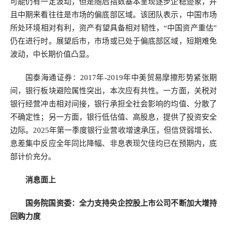
可能仍有一定波动，但是随后指数基本呈现逐步企稳迹象，并
且中期来看往往是市场的偏底部区域。该团队表示，中国市场
所处环境相对有利，资产有望具备相对韧性，“中国资产重估”
仍在进行时。展望后市，市场或已处于偏底部区域，短期难免
波动，中长期价值凸显。
国泰海通证券：2017年-2019年中美贸易摩擦形势紧张期
间，银行板块避险属性突出，本次应有共性。一方面，关税对
银行经营冲击相对间接，银行承担全社会影响的均值、分散了
不确定性；另一方面，银行低估值、高股息，提供了投资安全
边际。2025年第一季度银行业营收增速承压，但信贷弱增长、
息差集中反应全年同比降幅、非息表现欠佳均已在预期内，底
部计价充分。
消息面上
国务院国资委：全力支持央企控股上市公司不断加大增持
回购力度